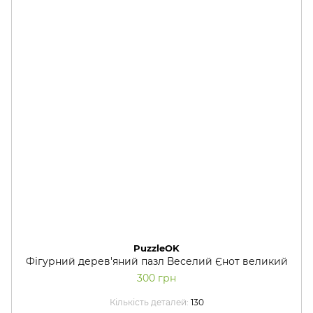
PuzzleOK
Фігурний дерев'яний пазл Веселий Єнот великий
300 грн
Кількість деталей
130