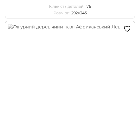
Кількість деталей
176
Розміри
292×345