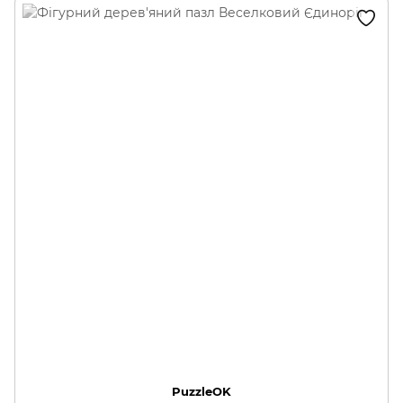
PuzzleOK