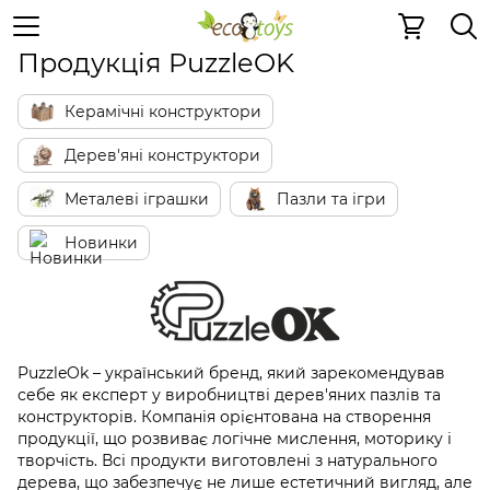
PuzzleOK
Продукція PuzzleOK
Керамічні конструктори
Дерев'яні конструктори
Металеві іграшки
Пазли та ігри
Новинки
PuzzleOk – український бренд, який зарекомендував
себе як експерт у виробництві дерев'яних пазлів та
конструкторів. Компанія орієнтована на створення
продукції, що розвиває логічне мислення, моторику і
творчість. Всі продукти виготовлені з натурального
дерева, що забезпечує не лише естетичний вигляд, але