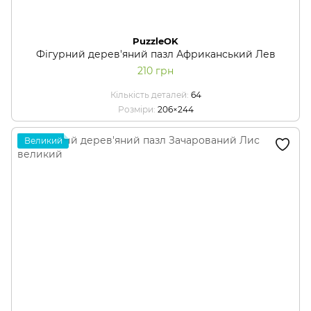
PuzzleOK
Фігурний дерев'яний пазл Африканський Лев
210 грн
Кількість деталей
64
Розміри
206×244
Великий