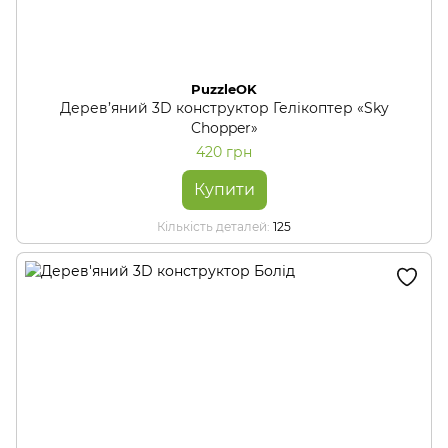
PuzzleOK
Дерев’яний 3D конструктор Гелікоптер «Sky
Chopper»
420 грн
Купити
Кількість деталей
125