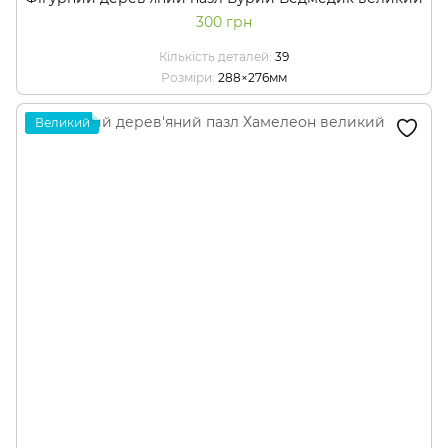
300 грн
Кількість деталей
39
Розміри
288×276мм
Великий