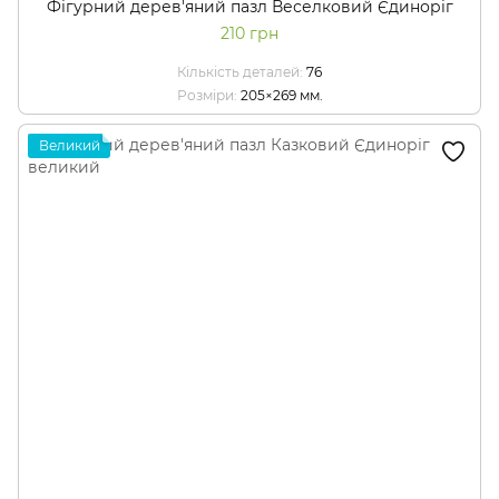
Фігурний дерев'яний пазл Веселковий Єдиноріг
210 грн
Кількість деталей
76
Розміри
205×269 мм.
Великий