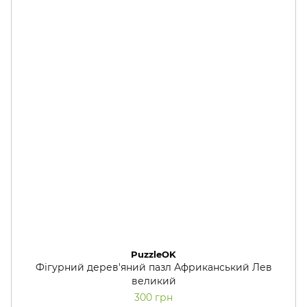
PuzzleOK
Фігурний дерев'яний пазл Африканський Лев
великий
300 грн