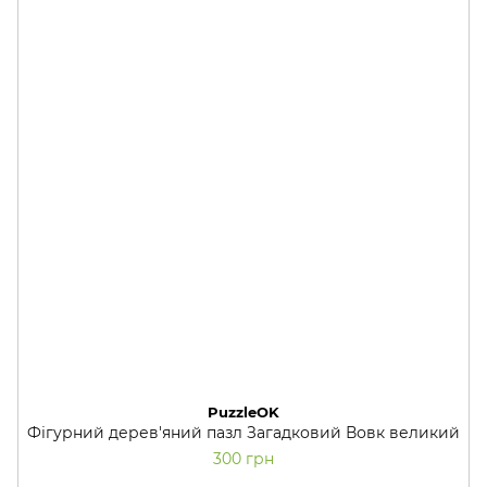
PuzzleOK
Фігурний дерев'яний пазл Загадковий Вовк великий
300 грн