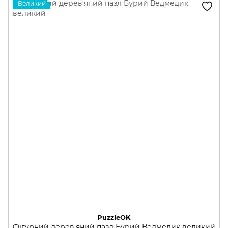
Великий
PuzzleOK
Фігурний дерев'яний пазл Бурий Ведмедик великий