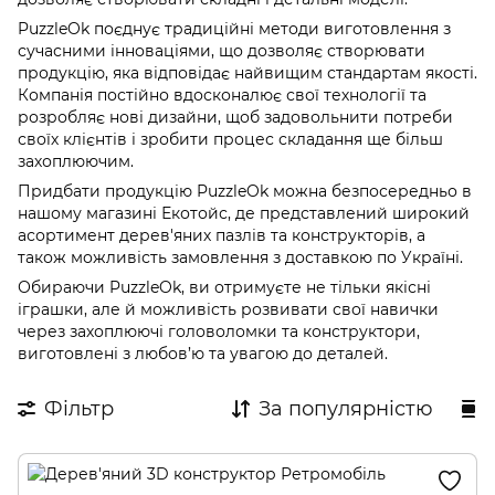
PuzzleOk поєднує традиційні методи виготовлення з
сучасними інноваціями, що дозволяє створювати
продукцію, яка відповідає найвищим стандартам якості.
Компанія постійно вдосконалює свої технології та
розробляє нові дизайни, щоб задовольнити потреби
своїх клієнтів і зробити процес складання ще більш
захоплюючим.
Придбати продукцію PuzzleOk можна безпосередньо в
нашому магазині Екотойс, де представлений широкий
асортимент дерев'яних пазлів та конструкторів, а
також можливість замовлення з доставкою по Україні.
Обираючи PuzzleOk, ви отримуєте не тільки якісні
іграшки, але й можливість розвивати свої навички
через захоплюючі головоломки та конструктори,
виготовлені з любов’ю та увагою до деталей.
Фільтр
За популярністю