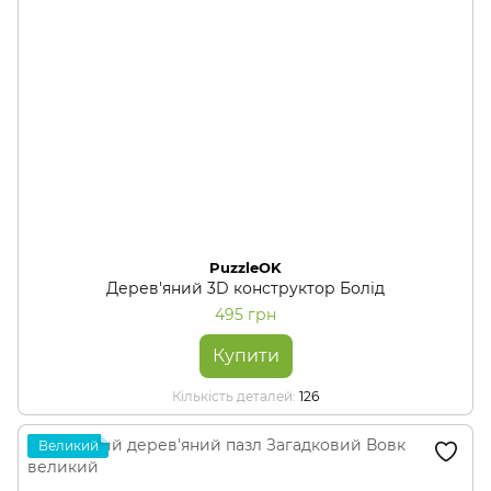
PuzzleOK
Дерев'яний 3D конструктор Болід
495 грн
Купити
Кількість деталей
126
Великий