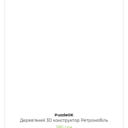
PuzzleOK
Дерев'яний 3D конструктор Ретромобіль
580 грн