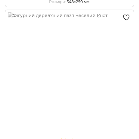
Розміри
348×290 мм.