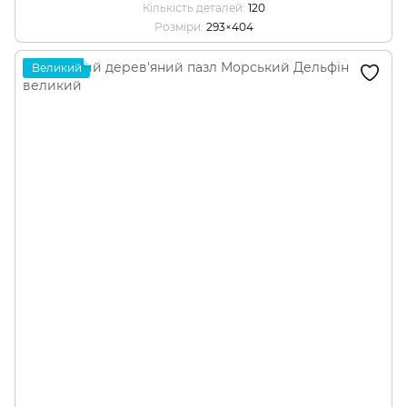
Кількість деталей
120
Розміри
293×404
Великий