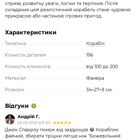
сприяє розвитку уваги, логіки та терпіння. Після
складання цей реалістичний корабель стане чудовою
прикрасою або частиною ігрових пригод.
Характеристики
Тематика
Кораблі
Кількість деталей
196
Кількість елементів
від 100 до 200
Матеріал
Фанера
Розміри
34×27×9 см.
Відгуки
1
Андрій Г.
20.05.2025 в 11:00
Джек Спарроу помре від заздрощів 😂 Кораблик
файний, збирати трішки легше ніж "Божевільний