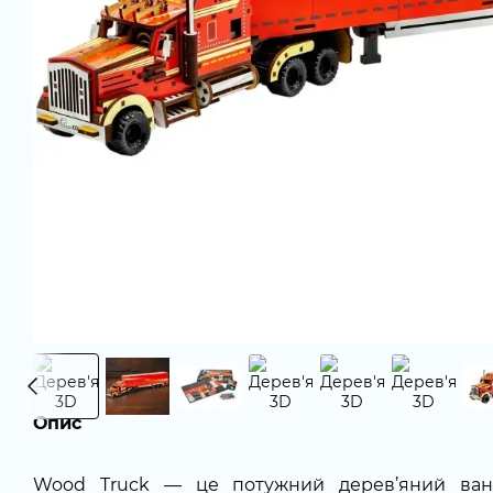
Опис
Wood Truck — це потужний дерев’яний ванта