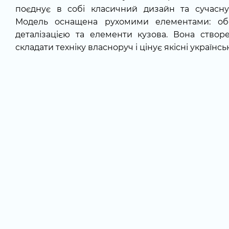
поєднує в собі класичний дизайн та сучасну
Модель оснащена рухомими елементами: обер
деталізацією та елементи кузова. Вона створ
складати техніку власноруч і цінує якісні українсь