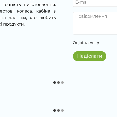
 точність виготовлення.
тові колеса, кабіна з
ена для тих, хто любить
кі продукти.
Оцініть товар
Надіслати