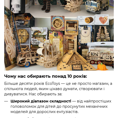
Чому нас обирають понад 10 років:
Більше десяти років EcoToys — це не просто магазин, а
спільнота людей, яким цікаво думати, створювати і
дивуватися. Нас обирають за:
Широкий діапазон складності
— від найпростіших
головоломок для дітей до просунутих механічних
моделей для дорослих ентузіастів.