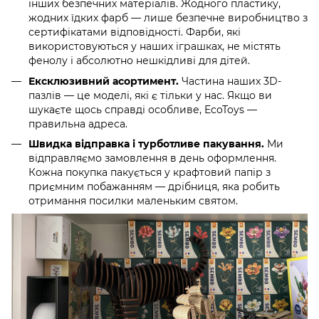
інших безпечних матеріалів. Жодного пластику,
жодних їдких фарб — лише безпечне виробництво з
сертифікатами відповідності. Фарби, які
використовуються у наших іграшках, не містять
фенолу і абсолютно нешкідливі для дітей.
Ексклюзивний асортимент.
Частина наших 3D-
пазлів — це моделі, які є тільки у нас. Якщо ви
шукаєте щось справді особливе, EcoToys —
правильна адреса.
Швидка відправка і турботливе пакування.
Ми
відправляємо замовлення в день оформлення.
Кожна покупка пакується у крафтовий папір з
приємним побажанням — дрібниця, яка робить
отримання посилки маленьким святом.