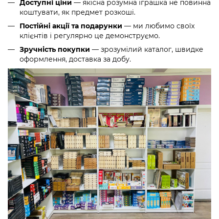
Доступні ціни
— якісна розумна іграшка не повинна
коштувати, як предмет розкоші.
Постійні акції та подарунки
— ми любимо своїх
клієнтів і регулярно це демонструємо.
Зручність покупки
— зрозумілий каталог, швидке
оформлення, доставка за добу.