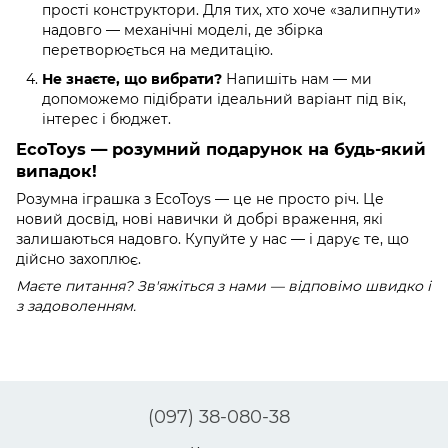
прості конструктори. Для тих, хто хоче «залипнути»
надовго — механічні моделі, де збірка
перетворюється на медитацію.
Не знаєте, що вибрати?
Напишіть нам — ми
допоможемо підібрати ідеальний варіант під вік,
інтерес і бюджет.
EcoToys — розумний подарунок на будь-який
випадок!
Розумна іграшка з EcoToys — це не просто річ. Це
новий досвід, нові навички й добрі враження, які
залишаються надовго. Купуйте у нас — і дарує те, що
дійсно захоплює.
Маєте питання? Зв'яжіться з нами — відповімо швидко і
з задоволенням.
(097) 38-080-38