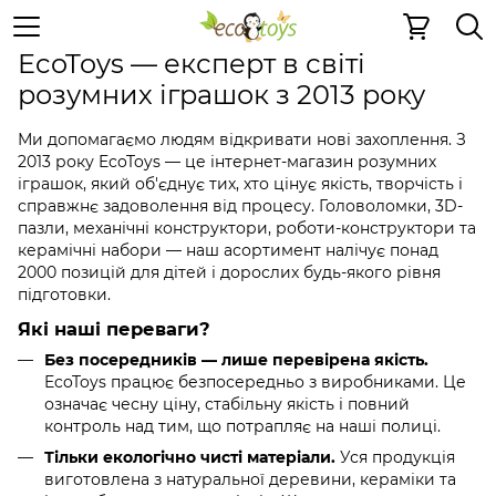
Про нас
EcoToys — експерт в світі
розумних іграшок з 2013 року
Ми допомагаємо людям відкривати нові захоплення. З
2013 року EcoToys — це інтернет-магазин розумних
іграшок, який об'єднує тих, хто цінує якість, творчість і
справжнє задоволення від процесу. Головоломки, 3D-
пазли, механічні конструктори, роботи-конструктори та
керамічні набори — наш асортимент налічує понад
2000 позицій для дітей і дорослих будь-якого рівня
підготовки.
Які наші переваги?
Без посередників — лише перевірена якість.
EcoToys працює безпосередньо з виробниками. Це
означає чесну ціну, стабільну якість і повний
контроль над тим, що потрапляє на наші полиці.
Тільки екологічно чисті матеріали.
Уся продукція
виготовлена з натуральної деревини, кераміки та