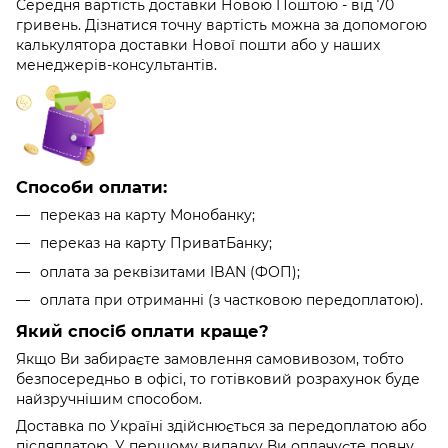
Середня вартість доставки Новою Поштою - від 70
гривень. Дізнатися точну вартість можна за допомогою
калькулятора доставки Нової пошти або у наших
менеджерів-консультантів.
Способи оплати:
переказ на карту Монобанку;
переказ на карту ПриватБанку;
оплата за реквізитами IBAN (ФОП);
оплата при отриманні (з частковою передоплатою).
Який спосіб оплати краще?
Якщо Ви забираєте замовлення самовивозом, тобто
безпосередньо в офісі, то готівковий розрахунок буде
найзручнішим способом.
Доставка по Україні здійснюється за передоплатою або
післяплатою. У першому випадку Ви оплачуєте повну