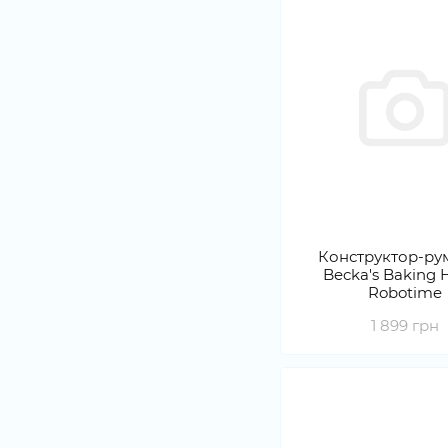
Конструктор-ру
Becka's Baking 
Robotime
1 899 грн