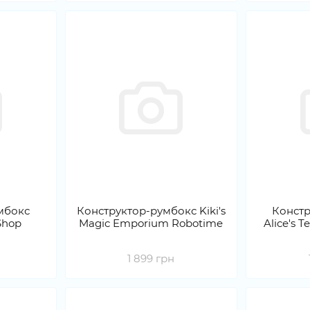
мбокс
Конструктор-румбокс Kiki's
Констр
Shop
Magic Emporium Robotime
Alice's 
1 899 грн