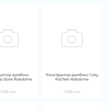
уктор-румбокс
Конструктор-румбокс Cozy
Tea Store Robotime
Kitchen Robotime
1 899 грн
1 899 грн