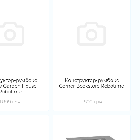
уктор-румбокс
Конструктор-румбокс
y Garden House
Corner Bookstore Robotime
Robotime
1 899 грн
1 899 грн