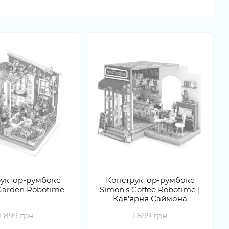
уктор-румбокс
Конструктор-румбокс
s Garden Robotime
Simon's Coffee Robotime |
Кав'ярня Саймона
1 899 грн
1 899 грн