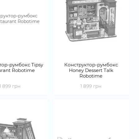
тор-румбокс Tipsy
Конструктор-румбокс
urant Robotime
Honey Dessert Talk
Robotime
1 899 грн
1 899 грн