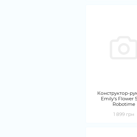
Конструктор-ру
Emily's Flower 
Robotime
1 899 грн