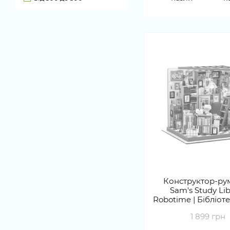
Конструктор-ру
Sam's Study Lib
Robotime | Бібліот
1 899 грн