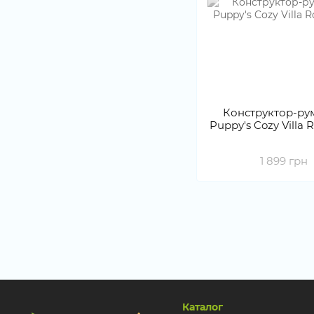
Конструктор-ру
Puppy's Cozy Villa 
1 899 грн
Каталог