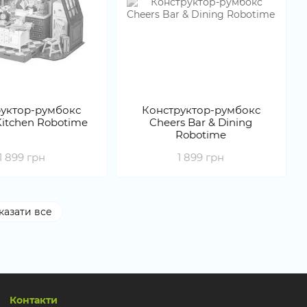
уктор-румбокс
Конструктор-румбокс
Kitchen Robotime
Cheers Bar & Dining
Robotime
1 899 грн
1 899 грн
казати все
Контакти