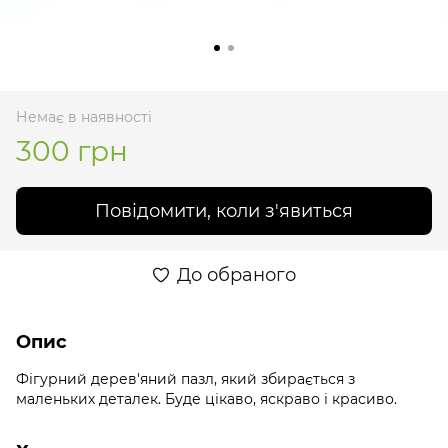
Немає в наявності
300 грн
Повідомити, коли з'явиться
До обраного
Опис
Фігурний дерев'яний пазл, який збирається з
маленьких деталек. Буде цікаво, яскраво і красиво.