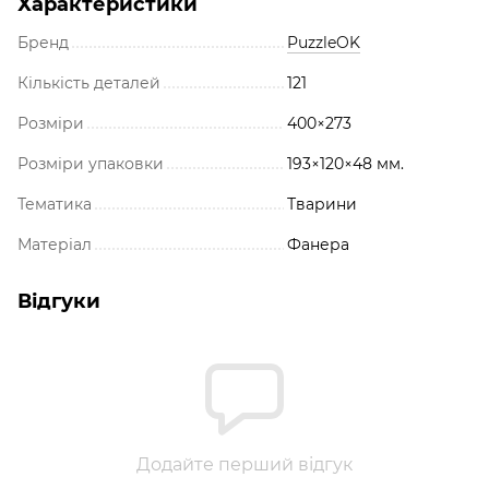
Характеристики
Бренд
PuzzleOK
Кількість деталей
121
Розміри
400×273
Розміри упаковки
193×120×48 мм.
Тематика
Тварини
Матеріал
Фанера
Відгуки
Додайте перший відгук