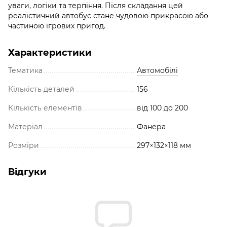
уваги, логіки та терпіння. Після складання цей
реалістичний автобус стане чудовою прикрасою або
частиною ігрових пригод.
Характеристики
Тематика
Автомобілі
Кількість деталей
156
Кількість елементів
від 100 до 200
Матеріал
Фанера
Розміри
297×132×118 мм
Відгуки