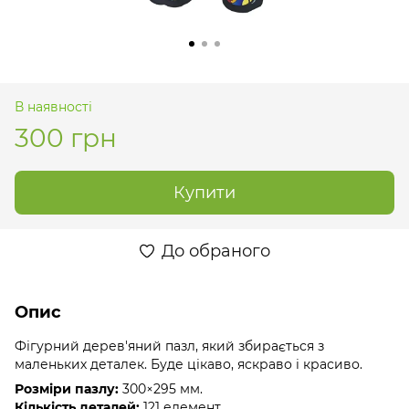
В наявності
300 грн
Купити
До обраного
Опис
Фігурний дерев'яний пазл, який збирається з
маленьких деталек. Буде цікаво, яскраво і красиво.
Розміри пазлу:
300×295 мм.
Кількість деталей:
121 елемент.