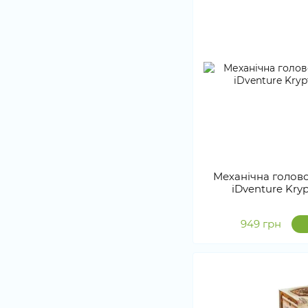
Механічна голов
iDventure Kry
949 грн