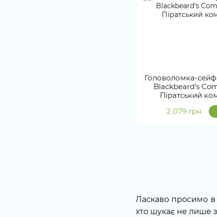
Головоломка-сейф
Blackbeard's Com
Піратський ко
2 079 грн
Ласкаво просимо в 
хто шукає не лише 