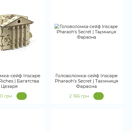
мка-сейф Inscape
Головоломка-сейф Inscape
Riches | Багатства
Pharaoh's Secret | Таємниця
Цезаря
Фараона
10 грн
2 166 грн