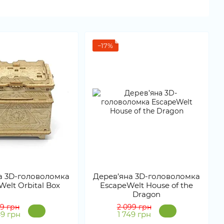
−17%
а 3D-головоломка
Дерев’яна 3D-головоломка
elt Orbital Box
EscapeWelt House of the
Dragon
99 грн
2 099 грн
49 грн
1 749 грн