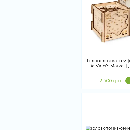
Головоломка-сейф
Da Vinci's Marvel | 
2 400 грн