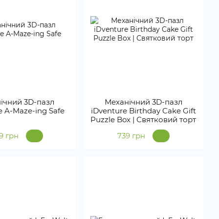
ічний 3D-пазл
Механічний 3D-пазл
e A-Maze-ing Safe
iDventure Birthday Cake Gift
Puzzle Box | Святковий торт
99 грн
739 грн