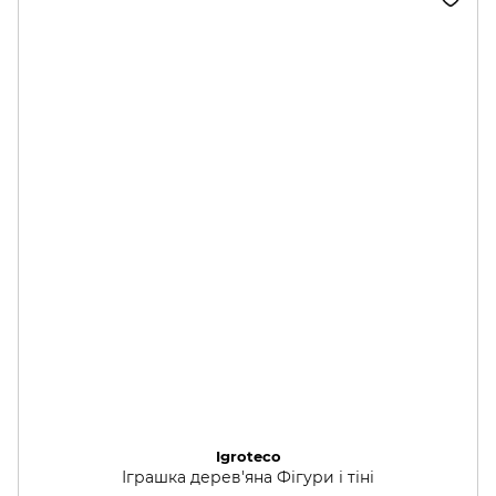
Igroteco
Іграшка дерев'яна Фігури і тіні