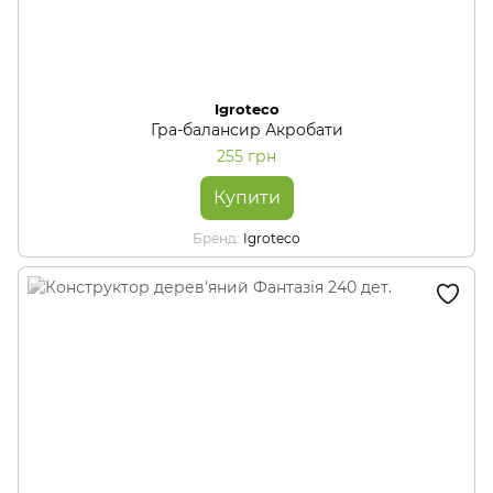
Igroteco
Гра-балансир Акробати
255 грн
Купити
Бренд
Igroteco