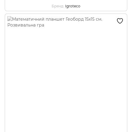
Бренд
Igroteco