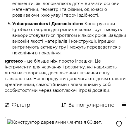
елементи, які допомагають дітям вивчати основи
математики, геометрії та фізики, одночасно
розвиваючи їхню уяву і творчі здібності.
Універсальність і Довговічність:
Конструктори
Igroteco створені для різних вікових груп і можуть
використовуватися протягом кількох років. Завдяки
високій якості матеріалів і конструкції, іграшки
витримують активну гру і можуть передаватися з
покоління в покоління.
Igroteco
– це більше ніж просто іграшки. Це
інструменти для навчання і розвитку, які надихають
дітей на створення, дослідження і пізнання світу
навколо них. Наші продукти допомагають дітям ставати
креативними, самостійними і впевненими у собі
особистостями через захоплюючі ігрові досвіди.
Фільтр
За популярністю