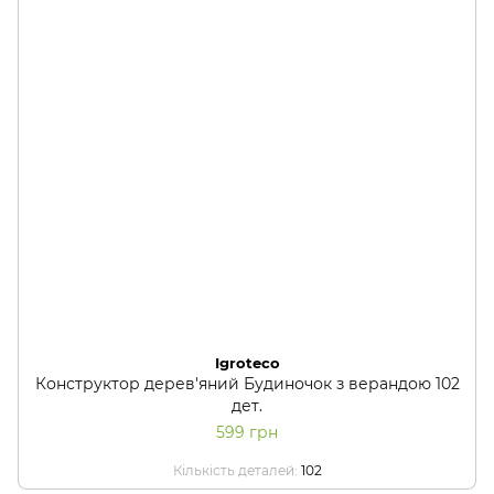
Igroteco
Конструктор дерев'яний Будиночок з верандою 102
дет.
599 грн
Кількість деталей
102