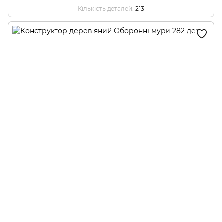
Кількість деталей
213