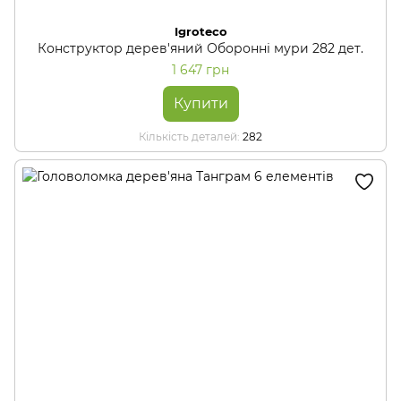
Igroteco
Конструктор дерев'яний Оборонні мури 282 дет.
1 647 грн
Купити
Кількість деталей
282