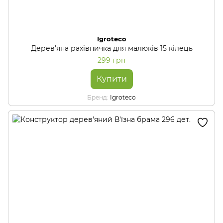
Igroteco
Дерев'яна рахівничка для малюків 15 кілець
299 грн
Купити
Бренд
Igroteco