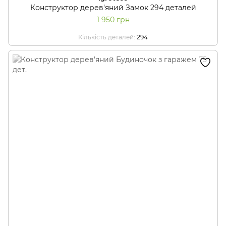
Конструктор дерев'яний Замок 294 деталей
1 950 грн
Кількість деталей
294