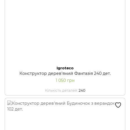
Igroteco
Конструктор дерев'яний Фантазія 240 дет.
1 050 грн
Кількість деталей
240