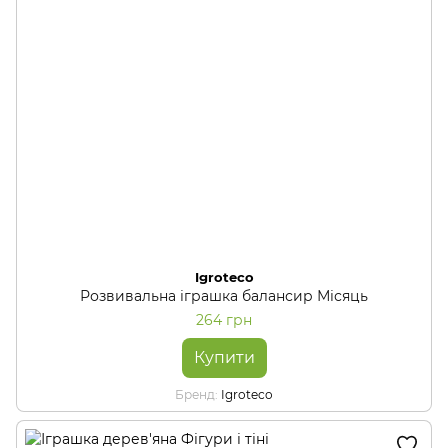
Igroteco
Розвивальна іграшка балансир Місяць
264 грн
Купити
Бренд
Igroteco