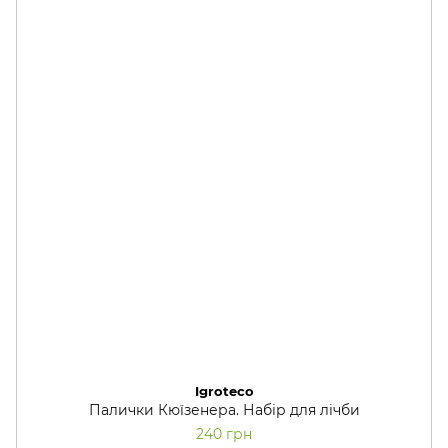
Igroteco
Палички Кюїзенера. Набір для лічби
240 грн