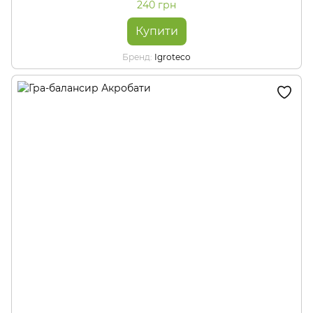
240 грн
Купити
Бренд
Igroteco