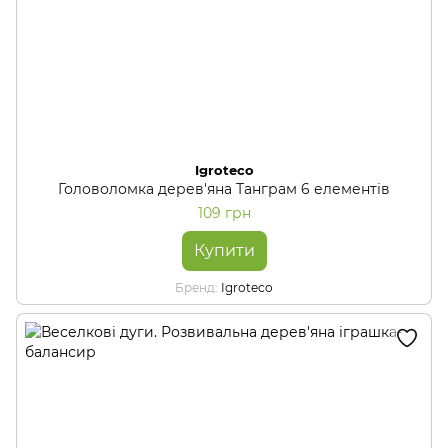
Igroteco
Головоломка дерев'яна Танграм 6 елементів
109 грн
Купити
Бренд
Igroteco