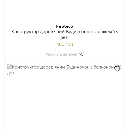
Igroteco
Конструктор дерев'яний Будиночок з гаражем 75
дет.
480 грн
Кількість деталей
75