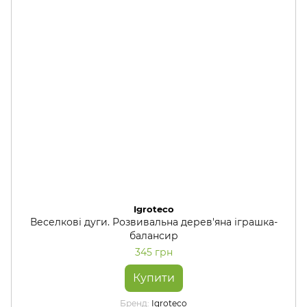
Igroteco
Веселкові дуги. Розвивальна дерев'яна іграшка-
балансир
345 грн
Купити
Бренд
Igroteco