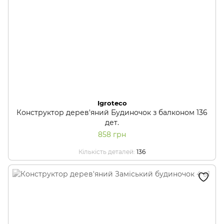
Igroteco
Конструктор дерев'яний Будиночок з балконом 136
дет.
858 грн
Кількість деталей
136