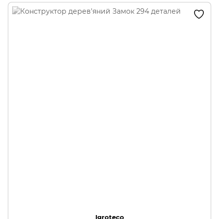
Igroteco