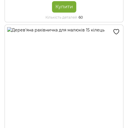
Купити
Кількість деталей
60