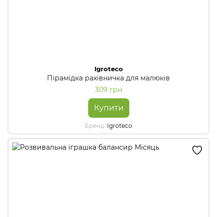
Igroteco
Пірамідка рахівничка для малюків
309 грн
Купити
Бренд
Igroteco