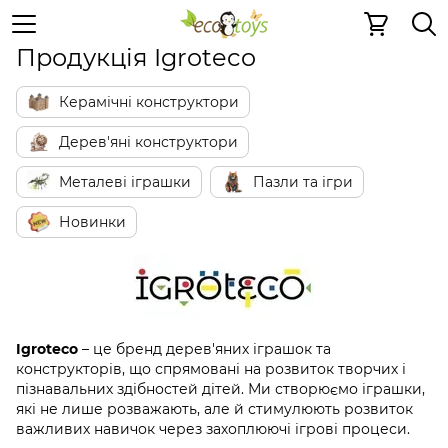
Igroteco
Продукція Igroteco
Керамічні конструктори
Дерев'яні конструктори
Металеві іграшки
Пазли та ігри
Новинки
Igroteco
– це бренд дерев'яних іграшок та
конструкторів, що спрямовані на розвиток творчих і
пізнавальних здібностей дітей. Ми створюємо іграшки,
які не лише розважають, але й стимулюють розвиток
важливих навичок через захоплюючі ігрові процеси.