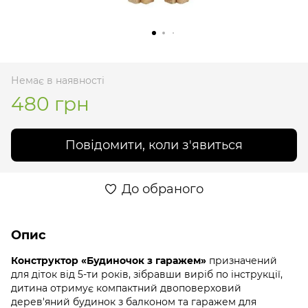
Немає в наявності
480 грн
Повідомити, коли з'явиться
До обраного
Опис
Конструктор «Будиночок з гаражем»
призначений
для діток від 5-ти років, зібравши виріб по інструкції,
дитина отримує
компактний двоповерховий
дерев'яний будинок з балконом та гаражем для