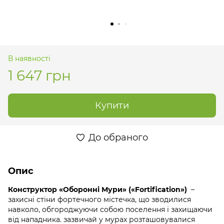
В наявності
1 647 грн
Купити
До обраного
Опис
Конструктор «Оборонні Мури» («Fortification»)
–
захисні стіни фортечного містечка, що зводилися
навколо, обгороджуючи собою поселення і захищаючи
від нападника. зазвичай у мурах розташовувалися