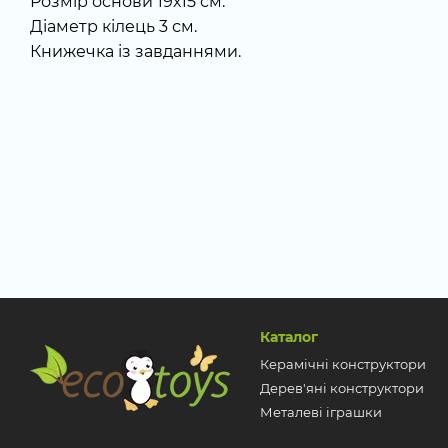
Розмір основи 19х15 см.
Діаметр кілець 3 см.
Книжечка із завданнями.
Каталог
Керамічні конструктори
Дерев'яні конструктори
Металеві іграшки