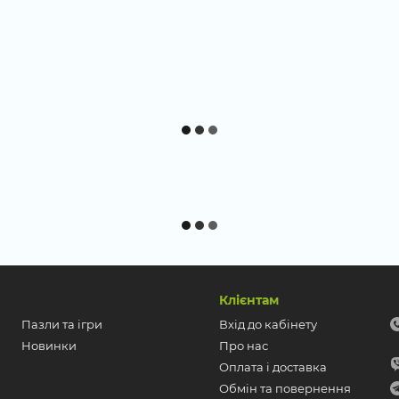
Клієнтам
Пазли та ігри
Вхід до кабінету
Новинки
Про нас
Оплата і доставка
Обмін та повернення