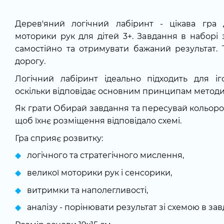
Дерев'яний логічний лабіринт - цікава гра 
моторики рук для дітей 3+. Завдання в наборі
самостійно та отримувати бажаний результат. 
дорогу.
Логічний лабіринт ідеально підходить для і
оскільки відповідає основним принципам методи
Як грати Обирай завдання та пересувай кольорові
щоб їхнє розміщення відповідало схемі.
Гра сприяє розвитку:
логічного та стратегічного мислення,
великої моторики рук і сенсорики,
витримки та наполегливості,
аналізу - порінювати результат зі схемою в за