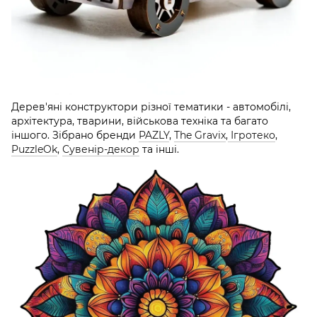
Дерев'яні конструктори різної тематики - автомобілі,
архітектура, тварини, військова техніка та багато
іншого. Зібрано бренди
PAZLY
,
The Gravix
,
Ігротеко
,
PuzzleOk
,
Сувенір-декор
та інші.