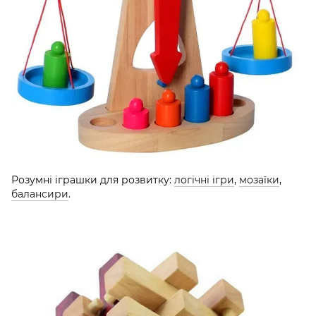
Розумні іграшки для розвитку:
логічні ігри
,
мозаїки
,
балансири
.