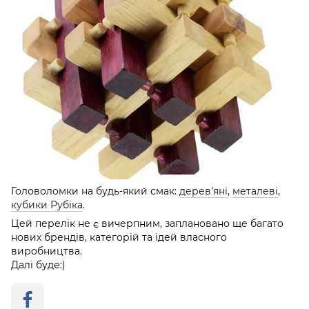
Головоломки на будь-який смак:
дерев'яні
,
металеві
,
кубики Рубіка
.
Цей перелік не є вичерпним, заплановано ще багато
нових брендів, категорій та ідей власного
виробництва.
Далі буде:)