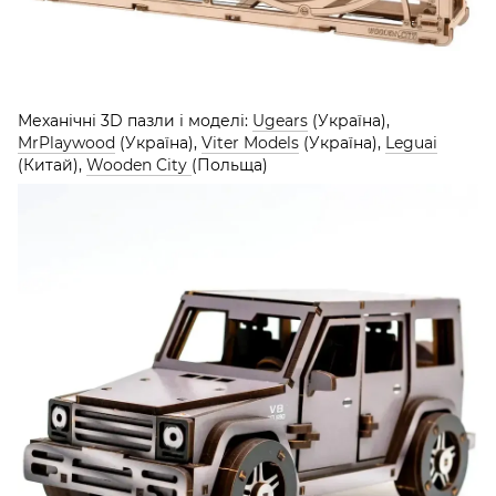
Механічні 3D пазли і моделі:
Ugears
(Україна),
MrPlaywood
(Україна),
Viter Models
(Україна),
Leguai
(Китай),
Wooden City
(Польща)