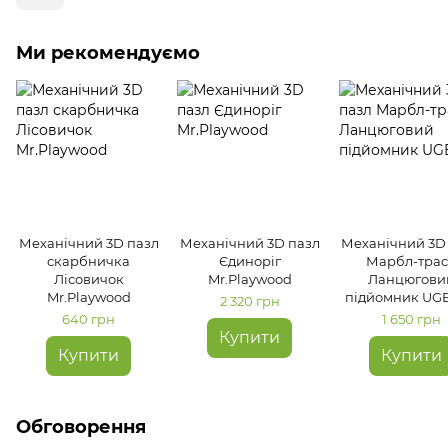
Ми рекомендуємо
Механічний 3D пазл
Механічний 3D пазл
Механічний 3D
скарбничка
Єдиноріг
Марбл-трас
Лісовичок
Mr.Playwood
Ланцюгови
Mr.Playwood
підйомник UG
2 320 грн
640 грн
1 650 грн
Купити
Купити
Купити
Обговорення