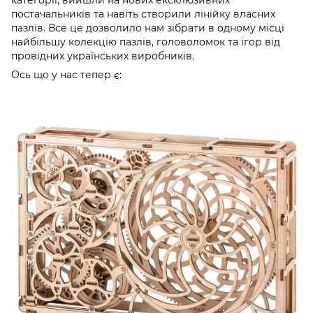
категорії, вийшли на нових ексклюзивних
постачальників та навіть створили лінійку власних
пазлів. Все це дозволило нам зібрати в одному місці
найбільшу колекцію пазлів, головоломок та ігор від
провідних українських виробників.
Ось що у нас тепер є: