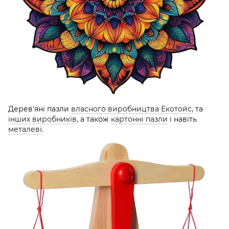
Дерев'яні пазли
власного виробництва Екотойс
, та
інших виробників
, а також
картонні пазли
і навіть
металеві
.