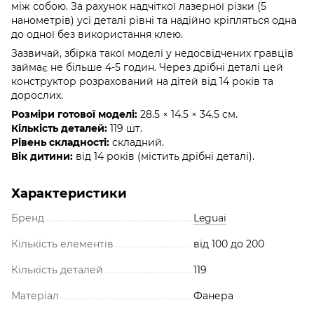
між собою. За рахунок надчіткої лазерної різки (5
нанометрів) усі деталі рівні та надійно кріпляться одна
до одної без використання клею.
Зазвичай, збірка такої моделі у недосвідчених гравців
займає не більше 4-5 годин. Через дрібні деталі цей
конструктор розрахований на дітей від 14 років та
дорослих.
Розміри готової моделі:
28.5 × 14.5 × 34.5 см.
Кількість деталей:
119 шт.
Рівень складності:
складний.
Вік дитини:
від 14 років (містить дрібні деталі).
Характеристики
Бренд
Leguai
Кількість елементів
від 100 до 200
Кількість деталей
119
Матеріал
Фанера