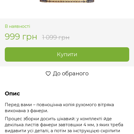
В наявності
999 грн
1 099 грн
Купити
До обраного
Опис
Перед вами – повноцінна копія рухомого вітряка
виконана з фанери.
Процес зборки досить цікавий: у комплекті йде
декілька листів фанери завтовшки 4 мм, з яких треба
видавити усі деталі, а потім за інструкцією скріпити