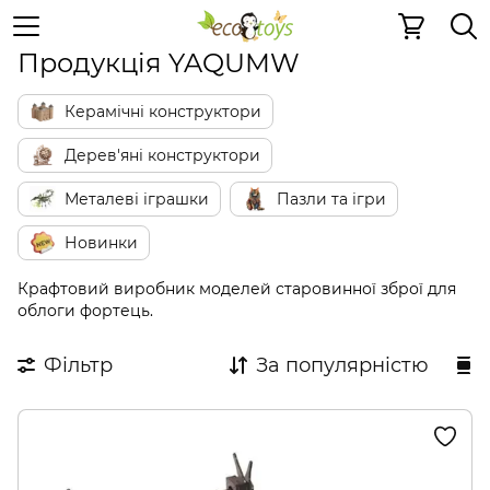
YAQUMW
Продукція YAQUMW
Керамічні конструктори
Дерев'яні конструктори
Металеві іграшки
Пазли та ігри
Новинки
Крафтовий виробник моделей старовинної зброї для
облоги фортець.
Фільтр
За популярністю