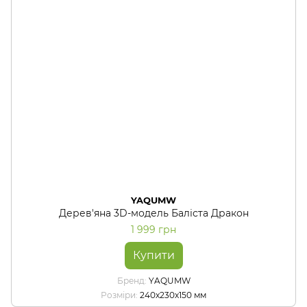
YAQUMW
Дерев'яна 3D-модель Баліста Дракон
1 999 грн
Купити
Бренд
YAQUMW
Розміри
240х230х150 мм