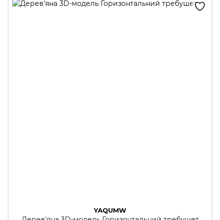
YAQUMW
Дерев'яна 3D-модель Горизонтальний требушет