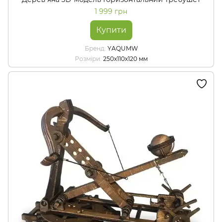
1 999 грн
Купити
Бренд
YAQUMW
Розміри
250х110х120 мм