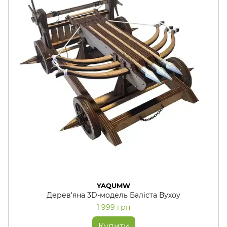
YAQUMW
Дерев'яна 3D-модель Баліста Вухоу
1 999 грн
Купити