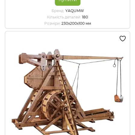
Бренд
YAQUMW
Кількість деталей
180
Розміри
230x200x100 мм