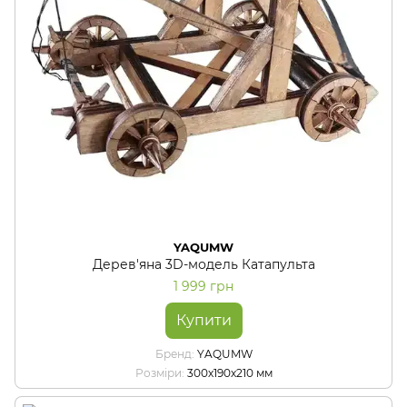
YAQUMW
Дерев'яна 3D-модель Катапульта
1 999 грн
Купити
Бренд
YAQUMW
Розміри
300х190х210 мм