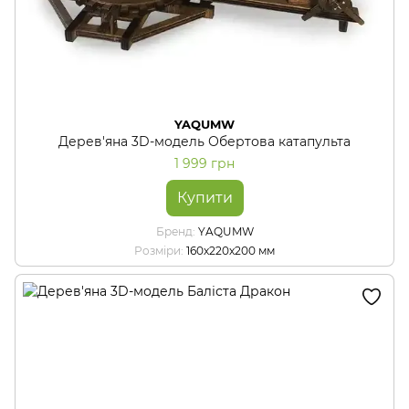
YAQUMW
Дерев'яна 3D-модель Обертова катапульта
1 999 грн
Купити
Бренд
YAQUMW
Розміри
160х220х200 мм