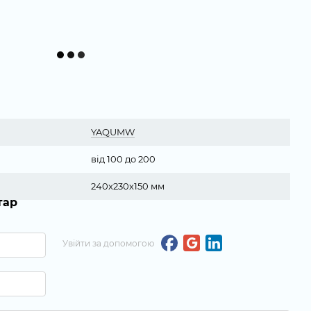
YAQUMW
від 100 до 200
240х230х150 мм
тар
Увійти за допомогою