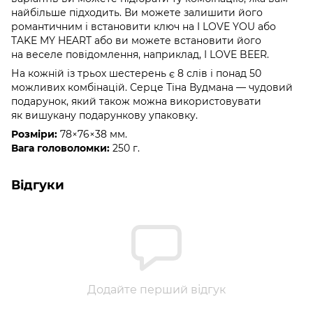
найбільше підходить. Ви можете залишити його
романтичним і встановити ключ на I LOVE YOU або
TAKE MY HEART або ви можете встановити його
на веселе повідомлення, наприклад, I LOVE BEER.
На кожній із трьох шестерень є 8 слів і понад 50
можливих комбінацій. Серце Тіна Вудмана — чудовий
подарунок, який також можна використовувати
як вишукану подарункову упаковку.
Розміри:
78×76×38 мм.
Вага головоломки:
250 г.
Відгуки
Додайте перший відгук