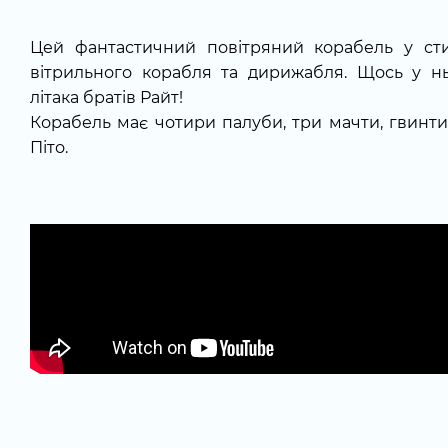
Цей фантастичний повітряний корабель у сти
вітрильного корабля та дирижабля. Щось у н
літака братів Райт!
Корабель має чотири палуби, три мачти, гвинти
Піто.