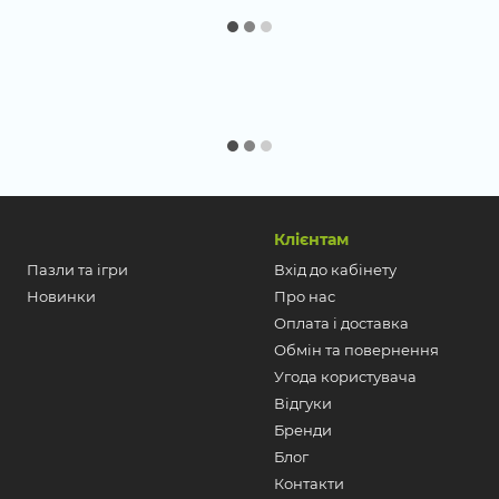
Клієнтам
Пазли та ігри
Вхід до кабінету
Новинки
Про нас
Оплата і доставка
Обмін та повернення
Угода користувача
Відгуки
Бренди
Блог
Контакти