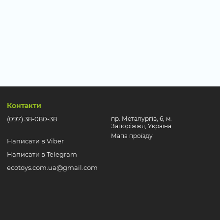
Контакти
(097) 38-080-38
пр. Металургів, 6, м.
Запоріжжя, Україна
Мапа проїзду
Написати в Viber
Написати в Telegram
ecotoys.com.ua@gmail.com