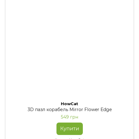
HowCat
3D пазл корабель Mirror Flower Edge
549 грн
Купити