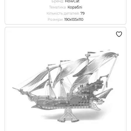
Бренд
HowCat
Тематика
Кораблі
Кількість деталей
79
Розміри
190х135х110