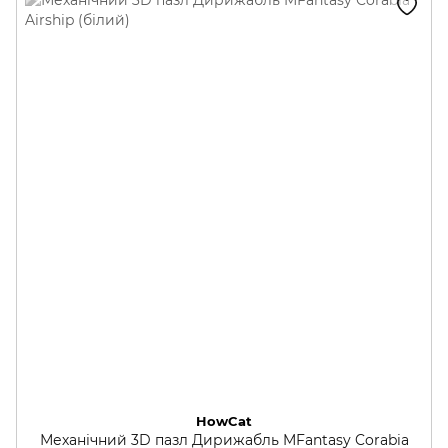
HowCat
Механічний 3D пазл Дирижабль MFantasy Corabia