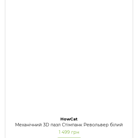
HowCat
Механічний 3D пазл Стімпанк Револьвер білий
1 499 грн