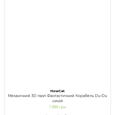
HowCat
Механічний 3D пазл Фантастичний Корабель Du-Du
синій
1 399 грн