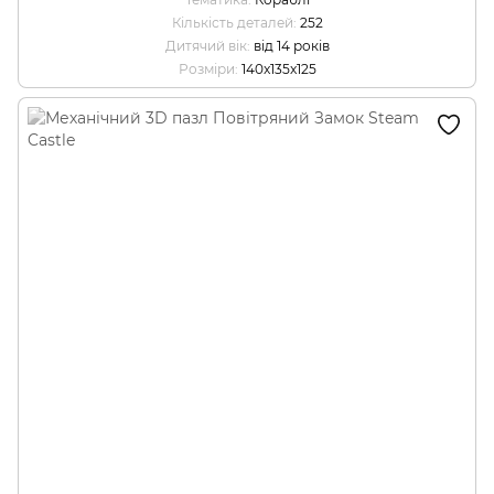
Кількість деталей
252
Дитячий вік
від 14 років
Розміри
140x135x125