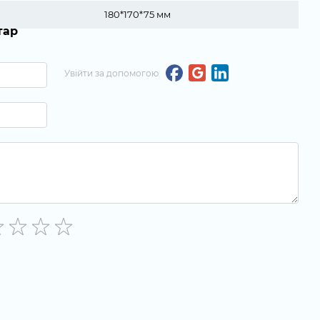
180*170*75 мм
тар
Увійти за допомогою