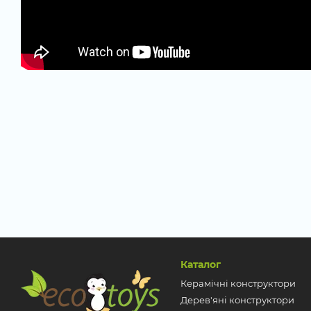
Каталог
Керамічні конструктори
Дерев'яні конструктори