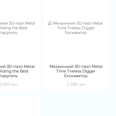
ий 3D-пазл Metal
Механічний 3D-пазл Metal
Riding the Best
Time Tireless Digger
Карусель
Екскаватор
3 699 грн
2 598 грн