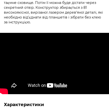
таємне сховище. Потім її можна буде дістати через
секретний отвір. Конструктор збирається з 81
високоякісної, вирізаної лазером дерев’яної деталі, які
необхідно від’єднати від планшетів і зібрати без клею
за інструкцією.
Характеристики