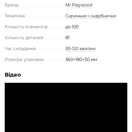
Бренд
Mr.Playwood
Тематика
Скриньки і скарбнички
Кількість елементів
до 100
Кількість деталей
81
Час складання
30-120 хвилин
Розміри упаковки
360×180×30 мм
Відео