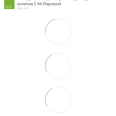
копилка S Mr.Playwood
PDF
86.4 МБ