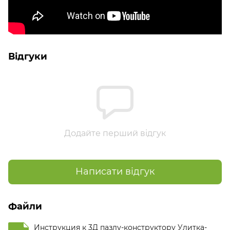
Відгуки
Додайте перший відгук
Написати відгук
Файли
Инструкция к 3Д пазлу-конструктору Улитка-