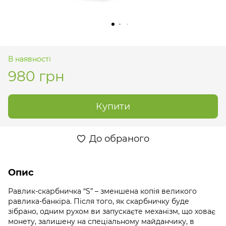
В наявності
980 грн
Купити
До обраного
Опис
Равлик-скарбничка “S” – зменшена копія великого
равлика-банкіра. Після того, як скарбничку буде
зібрано, одним рухом ви запускаєте механізм, що ховає
монету, залишену на спеціальному майданчику, в