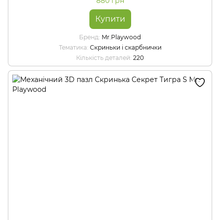
880 грн
Купити
Бренд
Mr.Playwood
Тематика
Скриньки і скарбнички
Кількість деталей
220