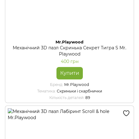
Mr.Playwood
Механічний 3D пазл Скринька Секрет Тигра S Mr.
Playwood
400 грн
Купити
Бренд
Mr.Playwood
Тематика
Скриньки і скарбнички
Кількість деталей
89