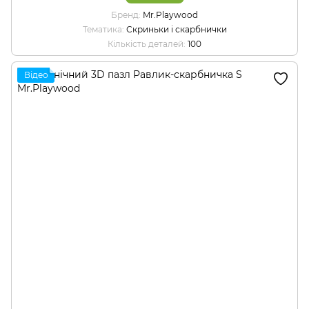
Бренд
Mr.Playwood
Тематика
Скриньки і скарбнички
Кількість деталей
100
Відео