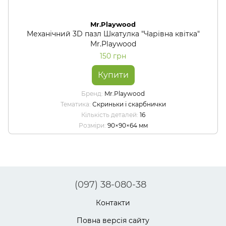
Mr.Playwood
Механічний 3D пазл Шкатулка "Чарівна квітка"
Mr.Playwood
150 грн
Купити
Бренд
Mr.Playwood
Тематика
Скриньки і скарбнички
Кількість деталей
16
Розміри
90×90×64 мм
(097) 38-080-38
Контакти
Повна версія сайту