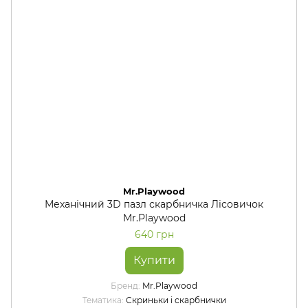
Mr.Playwood
Механічний 3D пазл скарбничка Лісовичок
Mr.Playwood
640 грн
Купити
Бренд
Mr.Playwood
Тематика
Скриньки і скарбнички