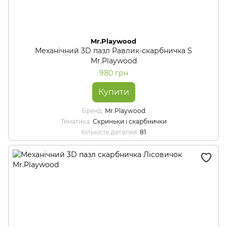
Mr.Playwood
Механічний 3D пазл Равлик-скарбничка S
Mr.Playwood
980 грн
Купити
Бренд
Mr.Playwood
Тематика
Скриньки і скарбнички
Кількість деталей
81