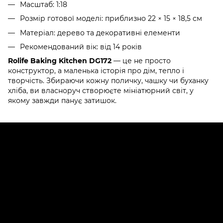
Масштаб: 1:18
Розмір готової моделі: приблизно 22 × 15 × 18,5 см
Матеріал: дерево та декоративні елементи
Рекомендований вік: від 14 років
Rolife Baking Kitchen DG172
— це не просто
конструктор, а маленька історія про дім, тепло і
творчість. Збираючи кожну поличку, чашку чи буханку
хліба, ви власноруч створюєте мініатюрний світ, у
якому завжди панує затишок.