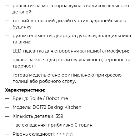
реалістична мініатюрна кухня з великою кількістю
деталей;
теплий вінтажний дизайн у стилі європейського
будинку;
рухомі елементи: дверцята духовки, холодильника
та вікна;
LED-підсвітка для створення затишної атмосфери;
цікаве заняття для розвитку уважності, терпіння та
творчості;
готова модель стане оригінальною прикрасою
полиці або робочого столу.
Характеристики:
Бренд: Rolife / Robotime
Модель: DG172 Baking Kitchen
Кількість деталей: 359
Час складання: приблизно 6 годин
Рівень складності: ⭐⭐⭐☆☆