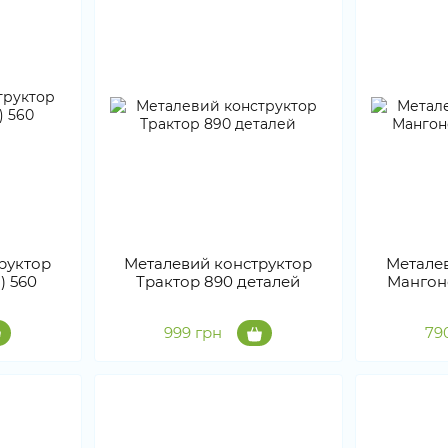
руктор
Металевий конструктор
Метале
) 560
Трактор 890 деталей
Мангон
999 грн
79