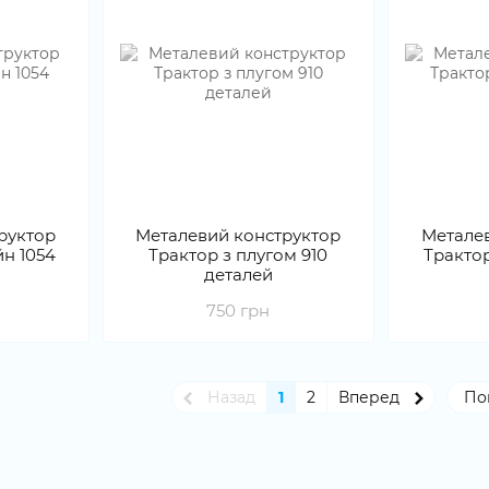
руктор
Металевий конструктор
Метале
н 1054
Трактор з плугом 910
Тракто
деталей
750 грн
Назад
1
2
Вперед
По