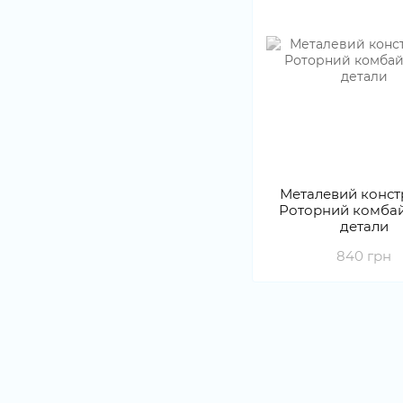
Металевий конст
Роторний комбай
детали
840 грн