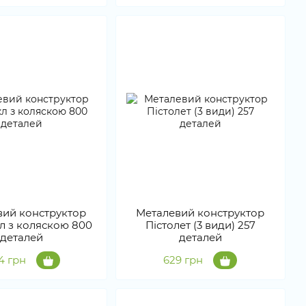
вий конструктор
Металевий конструктор
л з коляскою 800
Пістолет (3 види) 257
деталей
деталей
54 грн
629 грн