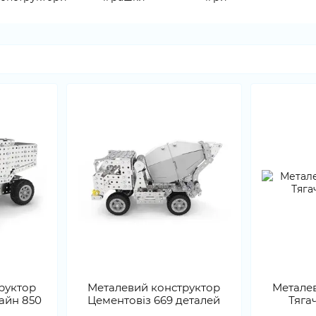
руктор
Металевий конструктор
Метале
айн 850
Цементовіз 669 деталей
Тяга