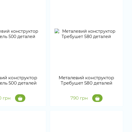
вий конструктор
Металевий конструктор
ель 500 деталей
Требушет 580 деталей
0 грн
790 грн