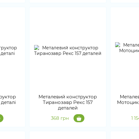
руктор
Металевий конструктор
Метале
 деталі
Тиранозавр Рекс 157
Мотоцик
деталей
368 грн
1 1