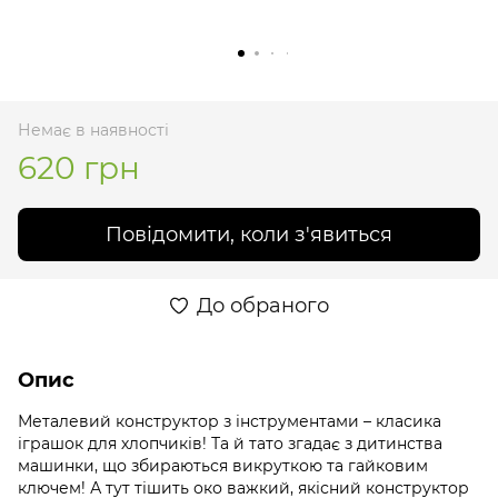
Немає в наявності
620 грн
Повідомити, коли з'явиться
До обраного
Опис
Металевий конструктор з інструментами – класика
іграшок для хлопчиків! Та й тато згадає з дитинства
машинки, що збираються викруткою та гайковим
ключем! А тут тішить око важкий, якісний конструктор