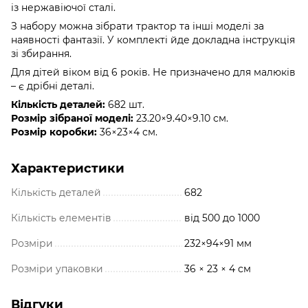
із нержавіючої сталі.
З набору можна зібрати трактор та інші моделі за
наявності фантазії. У комплекті йде докладна інструкція
зі збирання.
Для дітей віком від 6 років. Не призначено для малюків
– є дрібні деталі.
Кількість деталей:
682 шт.
Розмір зібраної моделі:
23.20×9.40×9.10 см.
Розмір коробки:
36×23×4 см.
Характеристики
Кількість деталей
682
Кількість елементів
від 500 до 1000
Розміри
232×94×91 мм
Розміри упаковки
36 × 23 × 4 см
Відгуки