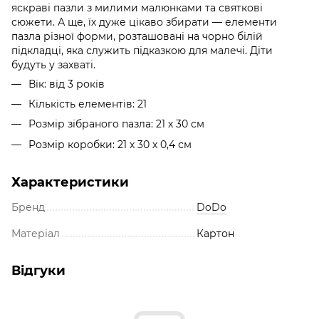
яскраві пазли з милими малюнками та святкові
сюжети. А ще, їх дуже цікаво збирати — елементи
пазла різної форми, розташовані на чорно білій
підкладці, яка служить підказкою для малечі. Діти
будуть у захваті.
Вік: від 3 років
Кількість елементів: 21
Розмір зібраного пазла: 21 х 30 см
Розмір коробки: 21 х 30 х 0,4 см
Характеристики
Бренд
DoDo
Матеріал
Картон
Відгуки