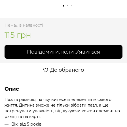
Немає в наявності
115 грн
Повідомити, коли з'явиться
До обраного
Опис
Пазл з рамкою, на яку винесені елементи міського
життя. Дитина зможе не тільки зібрати пазл, а ще
потренувати уважність, відшукуючи кожен елемент на
рамці та на карті.
Вік: від 5 років