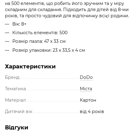
на 500 елементів, що робить його зручним та у міру
складним для складання. Підходить для дітей від 8-ми
років, та просто чудовий для відпочинку всієї родини.
Вік: 8+
Кількість елементів: 500
Розмір пазла: 47 х 33 см
Розмір упаковки: 23 х 33,5 х 4 см
Характеристики
Бренд
DoDo
Тематика
Міста
Матеріал
Картон
Дитячий вік
від 4 років
Відгуки