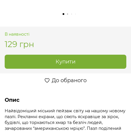
В наявності
129 грн
Купити
До обраного
Опис
Найвідоміший міський пейзаж світу на нашому новому
пазлі. Рекламні екрани, що сяють яскравіше за зірок,
будівлі, що торкаються хмар та безліч людей,
зачарованих “американською мрією”. Пазл поділений