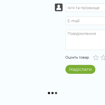
Оцініть товар
Надіслати