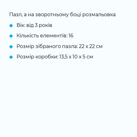
Пазл, а на зворотньому боці розмальовка
Вік: від 3 років
Кількість елементів: 16
Розмір зібраного пазла: 22 х 22 см
Розмір коробки: 13,5 х 10 х 5 см