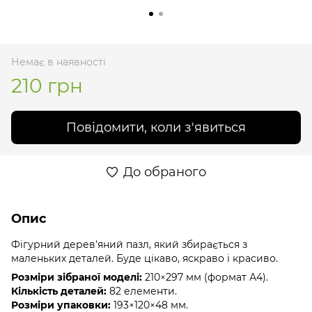
Немає в наявності
210 грн
Повідомити, коли з'явиться
До обраного
Опис
Фігурний дерев'яний пазл, який збирається з
маленьких деталей. Буде цікаво, яскраво і красиво.
Розміри зібраної моделі:
210×297 мм (формат А4).
Кількість деталей:
82 елементи.
Розміри упаковки:
193×120×48 мм.