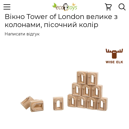
Керамічні конструктори
Вікно Tower of London велик
Вікно Tower of London велике з
колонами, пісочний колір
Написати відгук