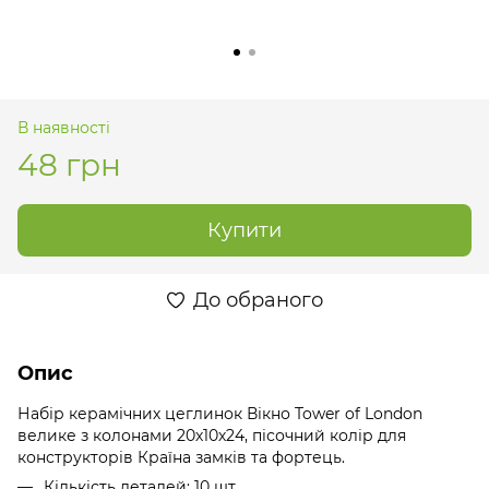
В наявності
48 грн
Купити
До обраного
Опис
Набір керамічних цеглинок Вікно Tower of London
велике з колонами 20х10х24, пісочний колір для
конструкторів Країна замків та фортець.
Кількість деталей: 10 шт.