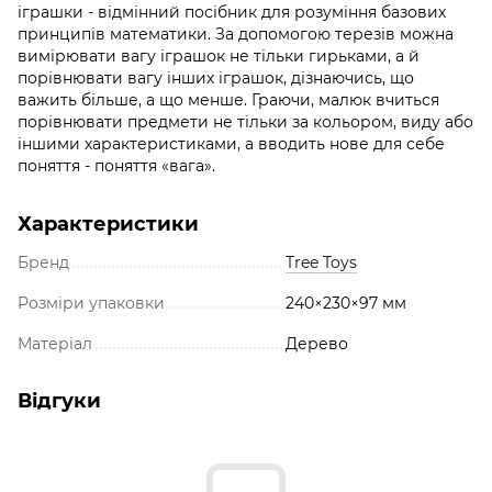
іграшки - відмінний посібник для розуміння базових
принципів математики. За допомогою терезів можна
вимірювати вагу іграшок не тільки гирьками, а й
порівнювати вагу інших іграшок, дізнаючись, що
важить більше, а що менше. Граючи, малюк вчиться
порівнювати предмети не тільки за кольором, виду або
іншими характеристиками, а вводить нове для себе
поняття - поняття «вага».
Характеристики
Бренд
Tree Toys
Розміри упаковки
240×230×97 мм
Матеріал
Дерево
Відгуки