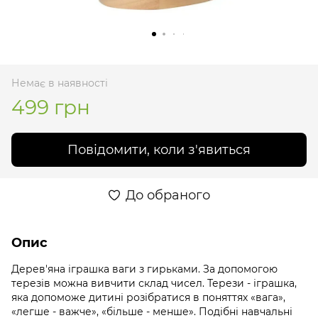
Немає в наявності
499 грн
Повідомити, коли з'явиться
До обраного
Опис
Дерев'яна іграшка ваги з гирьками. За допомогою
терезів можна вивчити склад чисел. Терези - іграшка,
яка допоможе дитині розібратися в поняттях «вага»,
«легше - важче», «більше - менше». Подібні навчальні