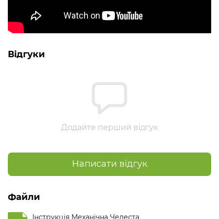
Відгуки
Додайте перший відгук
Написати відгук
Файли
Інструкція Механічна Челеста