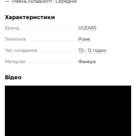
Рівень складності : Середній
Характеристики
Бренд
UGEARS
Тематика
Різне
Час складання
7,5 - 12 годин
Матеріал
Фанера
Відео