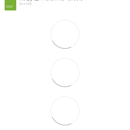
35.4 МБ
PDF