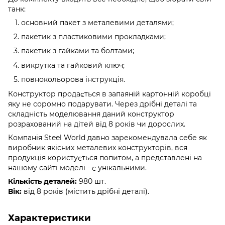
танк:
основний пакет з металевими деталями;
пакетик з пластиковими прокладками;
пакетик з гайками та болтами;
викрутка та гайковий ключ;
повнокольорова інструкція.
Конструктор продається в запаяній картонній коробці
яку не соромно подарувати. Через дрібні деталі та
складність моделювання даний конструктор
розрахований на дітей від 8 років чи дорослих.
Компанія Steel World давно зарекомендувала себе як
виробник якісних металевих конструкторів, вся
продукція користується попитом, а представлені на
нашому сайті моделі - є унікальними.
Кількість деталей:
980 шт.
Вік:
від 8 років (містить дрібні деталі).
Характеристики