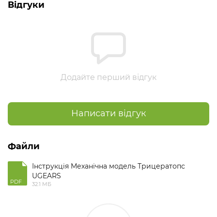
Відгуки
Додайте перший відгук
Написати відгук
Файли
Інструкція Механічна модель Трицератопс
UGEARS
PDF
32.1 МБ