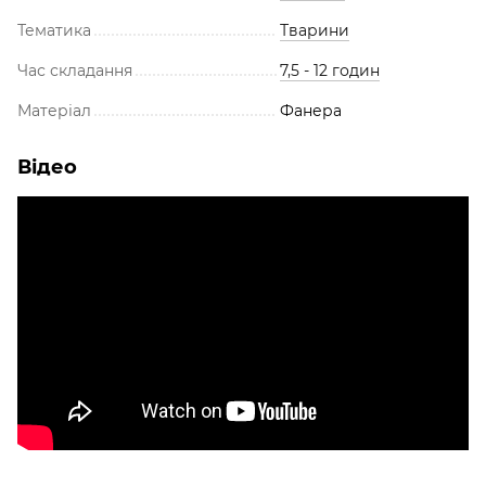
Тематика
Тварини
Час складання
7,5 - 12 годин
Матеріал
Фанера
Відео