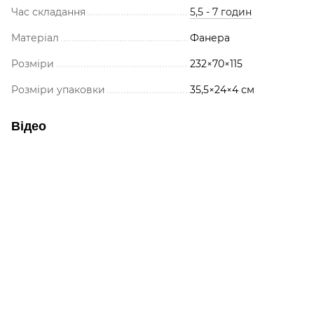
Час складання
5,5 - 7 годин
Матеріал
Фанера
Розміри
232×70×115
Розміри упаковки
35,5×24×4 см
Відео