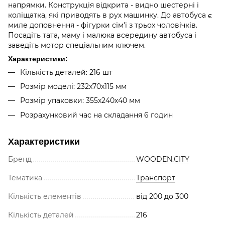
напрямки. Конструкція відкрита - видно шестерні і
коліщатка, які приводять в рух машинку. До автобуса є
миле доповнення - фігурки сім'ї з трьох чоловічків.
Посадіть тата, маму і малюка всередину автобуса і
заведіть мотор спеціальним ключем.
Характеристики:
Кількість деталей: 216 шт
Розмір моделі: 232х70х115 мм
Розмір упаковки: 355х240х40 мм
Розрахунковий час на складання 6 годин
Характеристики
Бренд
WOODEN.CITY
Тематика
Транспорт
Кількість елементів
від 200 до 300
Кількість деталей
216