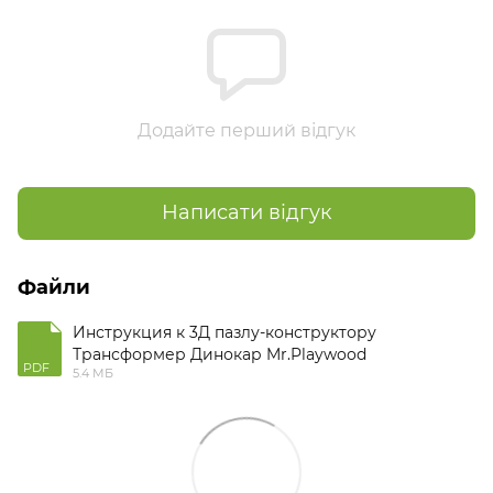
Додайте перший відгук
Написати відгук
Файли
Инструкция к 3Д пазлу-конструктору
Трансформер Динокар Mr.Playwood
PDF
5.4 МБ