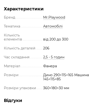
Характеристики
Бренд
Mr.Playwood
Тематика
Автомобілі
Кількість
елементів
від 200 до 300
Кількість деталей
206
Час складання
2,5 - 5 годин
Матеріал
Фанера
Розміри
Дино 290×115×165 Машина
145×115×85
Розміри упаковки
360×180×30 мм
Відгуки