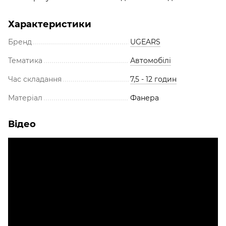
Характеристики
Бренд
UGEARS
Тематика
Автомобілі
Час складання
7,5 - 12 годин
Матеріал
Фанера
Відео