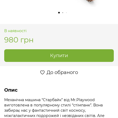
В наявності
980 грн
Купити
До обраного
Опис
Механічна машина “Старбайк” від Mr.Playwood
виготовлена в популярному стилі “стімпанк”. Вона
забирає нас у фантастичний світ космосу,
міжгалактичних подорожей і незвіданих світів. Але