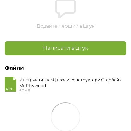
Додайте перший відгук
Написати відгук
Файли
Инструкция к 3Д пазлу-конструктору Старбайк
Mr.Playwood
PDF
6.7 МБ