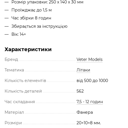
Розмір упаковки: 250 х 140 х 30 мм
Проїжджає до 1,5 м
Час збірки 8 годин
Збирається за інструкцією
Вік: 14+
Характеристики
Бренд
Veter Models
Тематика
Літаки
Кількість елементів
від 500 до 1000
Кількість деталей
562
Час складання
7,5 - 12 годин
Матеріал
Фанера
Розміри
20×10×8 мм.