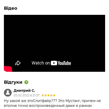
Відео
Відгуки
1
Дмитрий С.
05.02.2022 в 21:37
Ну какой же этоСпитфайр??? Это Мустанг, причем не
вполне точно воспроизведенный даже в рамках