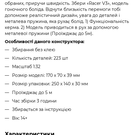
обраних, приручи швидкість. Збери «Racer V3», модель
гоночного боліда. Відчути близькість перемоги тобі
допоможе реалістичний дизайн, увага до деталей і
металева пружина, яка рухає болід. 1) Функціональність
керма. 2) Модель приводиться в рух за допомогою
металевої пружини (Проїжджає до 5м).
Особливості даного конструктора:
Збирання без клею
Кількість деталей: 223 шт
Масштаб 1:32
Розмір моделі: 170 х 70 х 39 мм
Розмір упаковки: 250 х 140 х 30 мм
Проїжджає до 5 м
Час збірки 3 години
Збирається за інструкцією
Вік: 14+
Характеристики