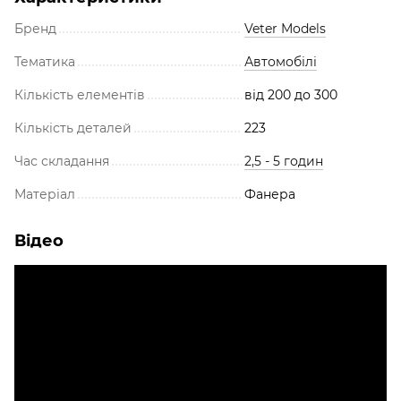
Бренд
Veter Models
Тематика
Автомобілі
Кількість елементів
від 200 до 300
Кількість деталей
223
Час складання
2,5 - 5 годин
Матеріал
Фанера
Відео