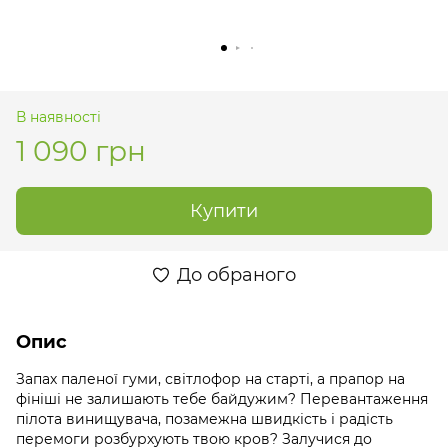
В наявності
1 090 грн
Купити
До обраного
Опис
Запах паленої гуми, світлофор на старті, а прапор на
фініші не залишають тебе байдужим? Перевантаження
пілота винищувача, позамежна швидкість і радість
перемоги розбурхують твою кров? Залучися до