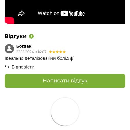
Відгуки
1
Богдан
22.12.2024 в 14:07
Ідеально деталізований болід ф1
Відповісти
Написати відгук