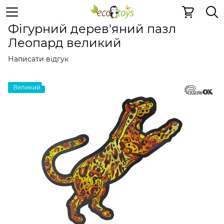
Пазли та ігри
Дерев'яні 2D пазли
Дерев'яні 2D пазли
Фігурний дерев'яний пазл
Леопард великий
Написати відгук
Великий