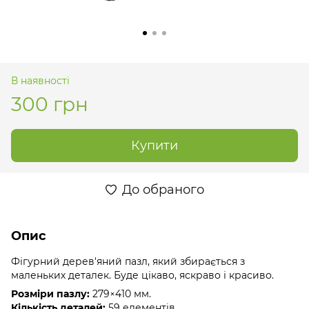
В наявності
300 грн
Купити
До обраного
Опис
Фігурний дерев'яний пазл, який збирається з
маленьких деталек. Буде цікаво, яскраво і красиво.
Розміри пазлу:
279×410 мм.
Кількість деталей:
59 елементів.