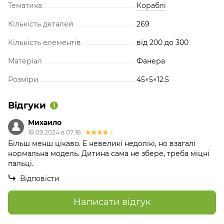
Тематика
Кораблі
Кількість деталей
269
Кількість елементів
від 200 до 300
Матеріал
Фанера
Розміри
45×5×12.5
Відгуки
1
Михаило
18.09.2024 в 07:18
Більш менш цікаво. Е невеликі недолікі, но взагалі
нормальна модель. Дитина сама не збере, треба міцні
пальці.
Відповісти
Написати відгук