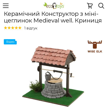
Керамічні конструктори
Керамічний Конструктор з мі
Керамічний Конструктор з міні-
цеглинок Medieval well. Криниця
1 відгук
Відео