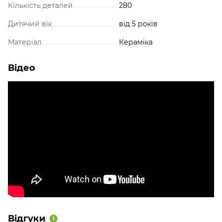
Кількість деталей
280
Дитячий вік
від 5 років
Матеріал
Кераміка
Відео
Відгуки
1