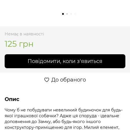
Немає в наявності
125 грн
Повідомити, коли з'явиться
До обраного
Опис
Чому б не побудувати невеликий будиночок для будь-
якої іграшкової собачки? Адже ця споруда - ідеальне
доповнення до Замку, або будь-якого іншого
конструктору-приміщенню для ігор. Милий елемент,