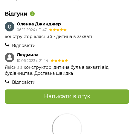
Відгуки
2
Оленка Джинджер
06.12.2024 в 11:47
конструктор класний - дитина в захваті
Відповісти
Людмила
10.06.2023 в 21:44
Якісний конструктор, дитина була в захваті від
будівництва. Доставка швидка
Відповісти
Написати відгук