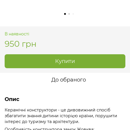
В наявності
950 грн
Купити
До обраного
Опис
Керамічні конструктори - це дивовижний спосіб
збагатити знання дитини історією країни, порушити
інтерес до туризму та архітектури.
Особливість конструктора замок Жовква: