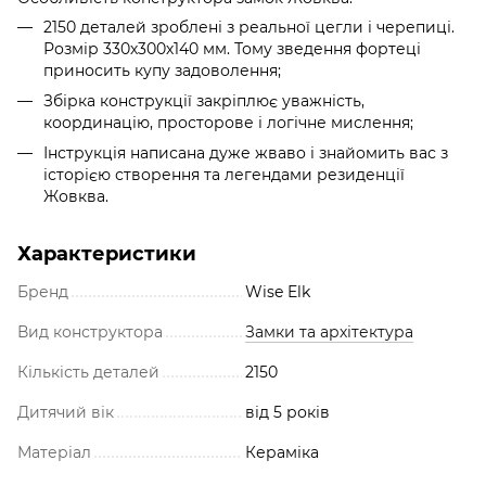
2150 деталей зроблені з реальної цегли і черепиці.
Розмір 330х300х140 мм. Тому зведення фортеці
приносить купу задоволення;
Збірка конструкції закріплює уважність,
координацію, просторове і логічне мислення;
Інструкція написана дуже жваво і знайомить вас з
історією створення та легендами резиденції
Жовква.
Характеристики
Бренд
Wise Elk
Вид конструктора
Замки та архітектура
Кількість деталей
2150
Дитячий вік
від 5 років
Матеріал
Кераміка