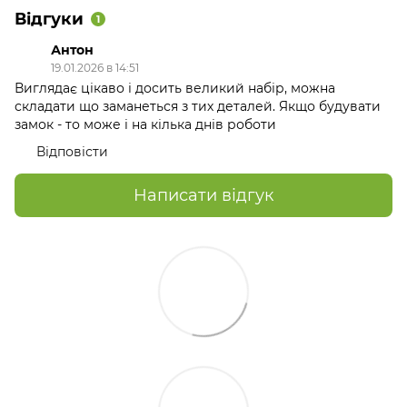
Відгуки
1
Антон
19.01.2026 в 14:51
Виглядає цікаво і досить великий набір, можна
складати що заманеться з тих деталей. Якщо будувати
замок - то може і на кілька днів роботи
Відповісти
Написати відгук